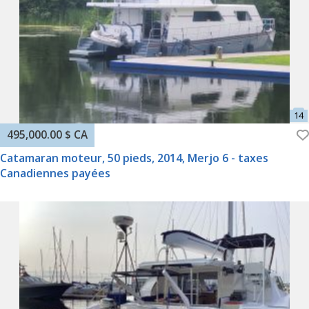
495,000.00 $ CA
Catamaran moteur, 50 pieds, 2014, Merjo 6 - taxes
Canadiennes payées