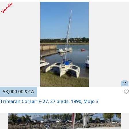
53,000.00 $ CA
Trimaran Corsair F-27, 27 pieds, 1990, Mojo 3