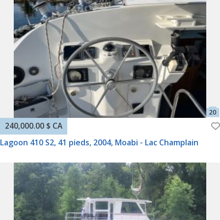
240,000.00 $ CA
Lagoon 410 S2, 41 pieds, 2004, Moabi - Lac Champlain