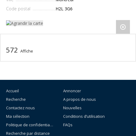
Code postal
H2L 3G6
572
Affiche
Accueil
Annoncer
Recherche
A propos de nous
Contactez nous
Nouvelles
Ma sélection
Conditions d’utilisation
Politique de confidentialité
FAQs
Recherche par distance