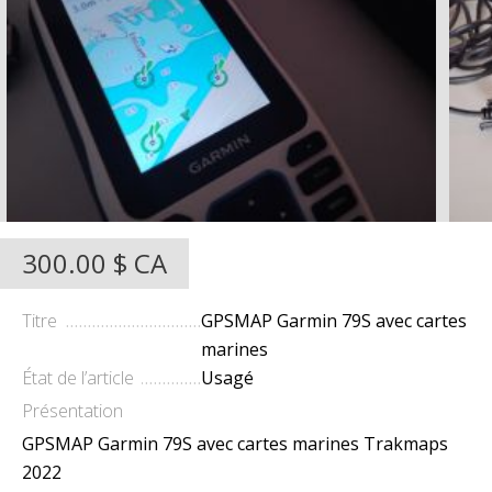
300.00 $ CA
Titre
GPSMAP Garmin 79S avec cartes
marines
État de l’article
Usagé
Présentation
GPSMAP Garmin 79S avec cartes marines Trakmaps
2022