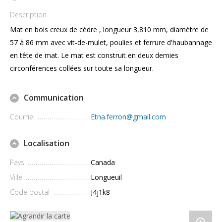
Description
Mat en bois creux de cèdre , longueur 3,810 mm, diamètre de
57 à 86 mm avec vit-de-mulet, poulies et ferrure d'haubannage
en tête de mat. Le mat est construit en deux demies
circonférences collées sur toute sa longueur.
Communication
Courriel
Etna.ferron@gmail.com
Localisation
Pays
Canada
Ville
Longueuil
Code postal
J4j1k8