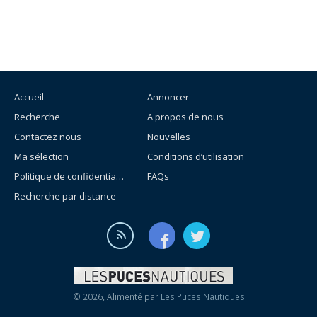
Accueil
Annoncer
Recherche
A propos de nous
Contactez nous
Nouvelles
Ma sélection
Conditions d’utilisation
Politique de confidentialité
FAQs
Recherche par distance
© 2026, Alimenté par
Les Puces Nautiques