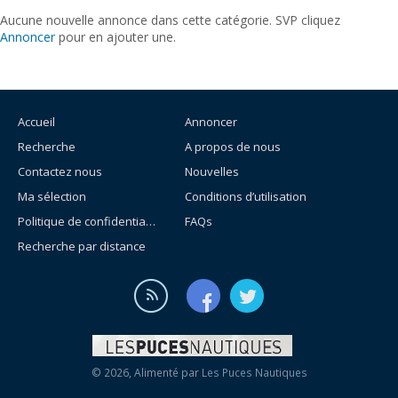
Aucune nouvelle annonce dans cette catégorie. SVP cliquez
Annoncer
pour en ajouter une.
Accueil
Annoncer
Recherche
A propos de nous
Contactez nous
Nouvelles
Ma sélection
Conditions d’utilisation
Politique de confidentialité
FAQs
Recherche par distance
© 2026, Alimenté par
Les Puces Nautiques