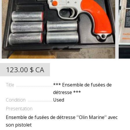
123.00 $ CA
Title
*** Ensemble de fusées de
détresse ***
Condition
Used
Presentation
Ensemble de fusées de détresse ''Olin Marine'' avec
son pistolet