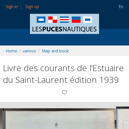
Sign in
Sign up
En
Home
various
Map and book
Livre des courants de l’Estuaire
du Saint-Laurent édition 1939