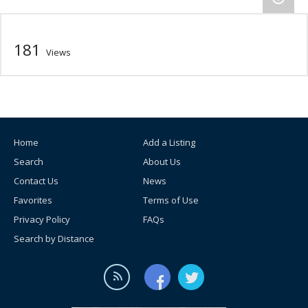
181
Views
Home
Add a Listing
Search
About Us
Contact Us
News
Favorites
Terms of Use
Privacy Policy
FAQs
Search by Distance