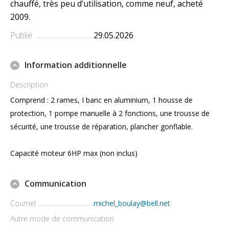
chauffé, très peu d’utilisation, comme neuf, acheté
2009.
Publié
29.05.2026
Information additionnelle
Description
Comprend : 2 rames, I banc en aluminium, 1 housse de
protection, 1 pompe manuelle à 2 fonctions, une trousse de
sécurité, une trousse de réparation, plancher gonflable.
Capacité moteur 6HP max (non inclus)
Communication
Courriel
michel_boulay@bell.net
Autre mode de communication