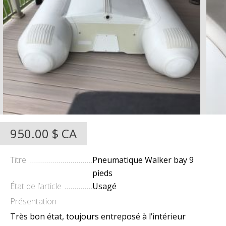
950.00 $ CA
Titre
Pneumatique Walker bay 9
pieds
État de l’article
Usagé
Présentation
Très bon état, toujours entreposé à l’intérieur