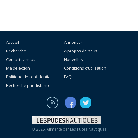
Accueil
Annoncer
Recherche
A propos de nous
Contactez nous
Nouvelles
Ma sélection
Conditions d’utilisation
Politique de confidentialité
FAQs
Recherche par distance
© 2026, Alimenté par
Les Puces Nautiques